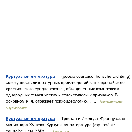
Куртуазная литература
— (poesie courtoise, hofische Dichtung)
совокупность литературных произведений зап. европейского
христианского средневековья, объединенных комплексом
однородных тематических и стилистических признаков. В
основном К. л. отражает психоидеологию… …
Литературная
энциклопедия
Куртуазная литература
— Тристан и Изольда. Французская
миниатюра XV века. Куртуазная литература (фр. poésie
courtoise, нем. höfis …
Википедия