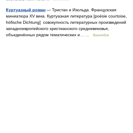
Куртуазный роман
— Тристан и Изольда. Французская
миниатюра XV века. Куртуазная литература [poésie courtoise,
höfische Dichtung] совокупность литературных произведений
западноевропейского христианского средневековья,
объединённых рядом тематических и… …
Википедия