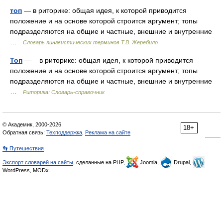
топ
— в риторике: общая идея, к которой приводится
положение и на основе которой строится аргумент; топы
подразделяются на общие и частные, внешние и внутренние
…
Словарь лингвистических терминов Т.В. Жеребило
Топ
— в риторике: общая идея, к которой приводится
положение и на основе которой строится аргумент; топы
подразделяются на общие и частные, внешние и внутренние
…
Риторика: Словарь-справочник
© Академик, 2000-2026
18+
Обратная связь:
Техподдержка
,
Реклама на сайте
👣 Путешествия
Экспорт словарей на сайты
, сделанные на PHP,
Joomla,
Drupal,
WordPress, MODx.