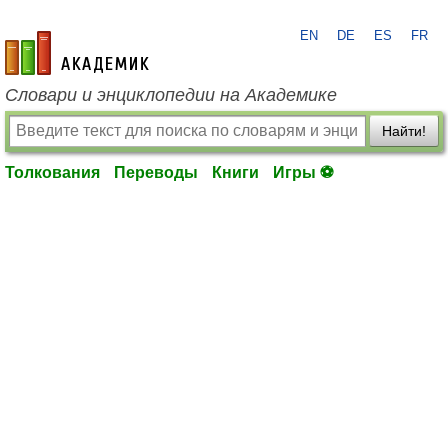
EN
DE
ES
FR
academic.ru
Словари и энциклопедии на Академике
Найти!
Толкования
Переводы
Книги
Игры ⚽